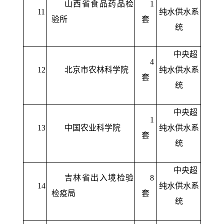
山西省食品药品检
1
11
纯水供水系
验所
套
统
中央超
4
12
北京市农林科学院
纯水供水系
套
统
中央超
1
13
中国农业科学院
纯水供水系
套
统
中央超
吉林省出入境检验
8
14
纯水供水系
检疫局
套
统