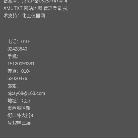
备案号：
京ICP备05057747号-4
XML
TXT
网站地图
管理登录
技
术支持：
化工仪器网
电话：010-
82428940
手机：
15120093381
传真：010-
62020476
邮箱：
bjxsy68@163.com
地址：北京
市西城区新
街口外大街8
号12幢三层