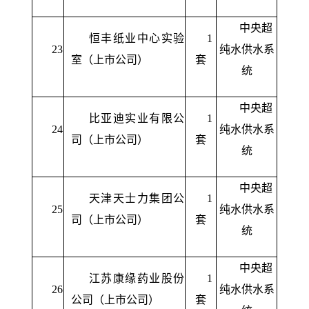
中央超
恒丰纸业中心实验
1
23
纯水供水系
室（上市公司）
套
统
中央超
比亚迪实业有限公
1
24
纯水供水系
司（上市公司）
套
统
中央超
天津天士力集团公
1
25
纯水供水系
司（上市公司）
套
统
中央超
江苏康缘药业股份
1
26
纯水供水系
公司（上市公司）
套