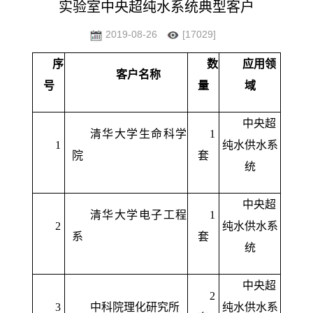
实验室中央超纯水系统典型客户
2019-08-26
[17029]
序
数
应用领
客户名称
号
量
域
中央超
清华大学生命科学
1
1
纯水供水系
院
套
统
中央超
清华大学电子工程
1
2
纯水供水系
系
套
统
中央超
2
3
中科院理化研究所
纯水供水系