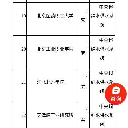
中央超
1
19
北京医药职工大学
纯水供水系
套
统
中央超
1
20
北京工业职业学院
纯水供水系
套
统
中央超
1
21
河北北方学院
纯水供水系
套
统
中央超
1
22
天津膜工业研究所
纯水供水系
套
统