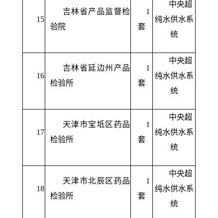
中央超
吉林省产品监督检
1
15
纯水供水系
验院
套
统
中央超
吉林省延边州产品
1
16
纯水供水系
检验所
套
统
中央超
天津市宝坻区药品
1
17
纯水供水系
检验所
套
统
中央超
天津市北辰区药品
1
18
纯水供水系
检验所
套
统