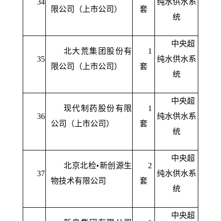
34
纯水供水系
限公司（上市公司）
套
统
中央超
北大荒集团股份有
1
35
纯水供水系
限公司（上市公司）
套
统
中央超
现代制药股份有限
1
36
纯水供水系
公司（上市公司）
套
统
中央超
北京北检•新创源生
2
37
纯水供水系
物技术有限公司
套
统
中央超