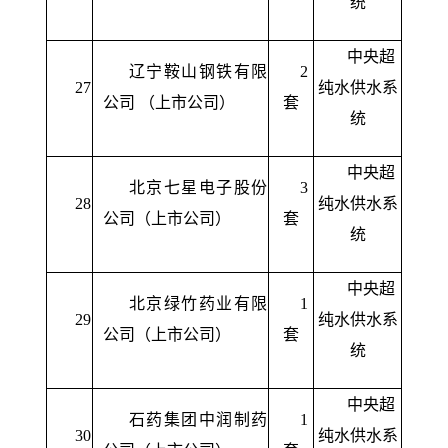
统
中央超
辽宁鞍山钢铁有限
2
27
纯水供水系
公司 （上市公司）
套
统
中央超
北京七星电子股份
3
28
纯水供水系
公司（上市公司）
套
统
中央超
北京绿竹药业有限
1
29
纯水供水系
公司（上市公司）
套
统
中央超
石药集团中润制药
1
30
纯水供水系