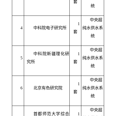
套
统
中央超
1
4
中科院电子研究所
纯水供水系
套
统
中央超
中科院新疆理化研
1
5
纯水供水系
究所
套
统
中央超
1
6
北京有色研究院
纯水供水系
套
统
中央超
首都师范大学综合
1