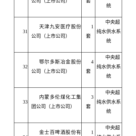
公司（上市公司）
套
统
中央超
天津九安医疗股份
1
31
纯水供水系
公司（上市公司）
套
统
中央超
鄂尔多斯冶金股份
4
32
纯水供水系
公司（上市公司）
套
统
中央超
内蒙多伦煤化工集
3
33
纯水供水系
团公司（上市公司）
套
统
中央超
金士百啤酒股份有
1