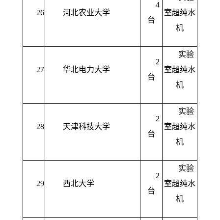
4
26
河北农业大学
室超纯水
台
机
实验
2
27
华北电力大学
室超纯水
台
机
实验
2
28
天津科技大学
室超纯水
台
机
实验
2
29
西北大学
室超纯水
台
机