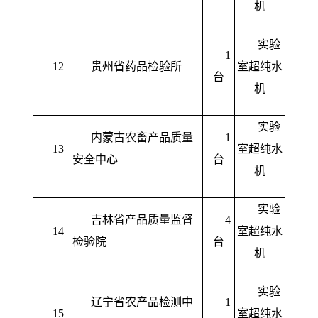
机
实验
1
12
贵州省药品检验所
室超纯水
台
机
实验
内蒙古农畜产品质量
1
13
室超纯水
安全中心
台
机
实验
吉林省产品质量监督
4
14
室超纯水
检验院
台
机
实验
辽宁省农产品检测中
1
15
室超纯水