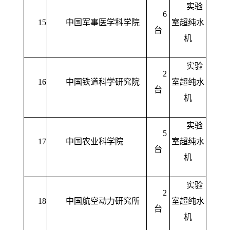
实验
6
15
中国军事医学科学院
室超纯水
台
机
实验
2
16
中国铁道科学研究院
室超纯水
台
机
实验
5
17
中国农业科学院
室超纯水
台
机
实验
2
18
中国航空动力研究所
室超纯水
台
机