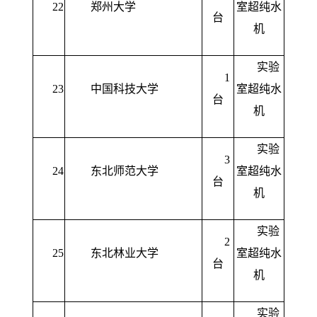
22
郑州大学
室超纯水
台
机
实验
1
23
中国科技大学
室超纯水
台
机
实验
3
24
东北师范大学
室超纯水
台
机
实验
2
25
东北林业大学
室超纯水
台
机
实验