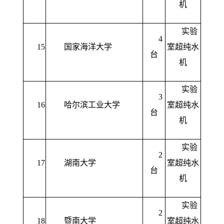
机
实验
4
15
国家海洋大学
室超纯水
台
机
实验
3
16
哈尔滨工业大学
室超纯水
台
机
实验
2
17
湖南大学
室超纯水
台
机
实验
2
18
暨南大学
室超纯水