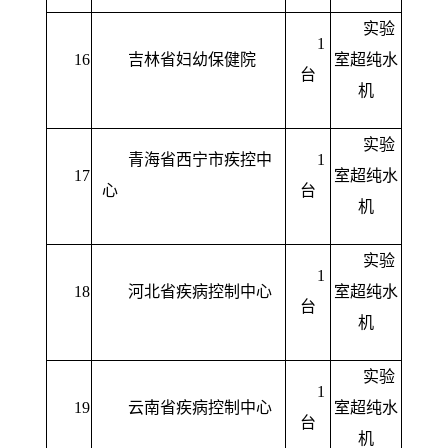
实验
1
16
吉林省妇幼保健院
室超纯水
台
机
实验
青海省西宁市疾控中
1
17
室超纯水
心
台
机
实验
1
18
河北省疾病控制中心
室超纯水
台
机
实验
1
19
云南省疾病控制中心
室超纯水
台
机