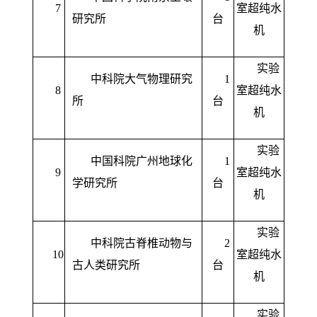
7
室超纯水
研究所
台
机
实验
中科院大气物理研究
1
8
室超纯水
所
台
机
实验
中国科院广州地球化
1
9
室超纯水
学研究所
台
机
实验
中科院古脊椎动物与
2
10
室超纯水
古人类研究所
台
机
实验