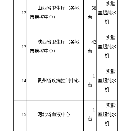
实验
山西省卫生厅（各地
58
12
室超纯水
市疾控中心）
台
机
实验
陕西省卫生厅（各地
42
13
室超纯水
市疾控中心）
台
机
实验
1
14
贵州省疾病控制中心
室超纯水
台
机
实验
1
15
河北省血液中心
室超纯水
台
机