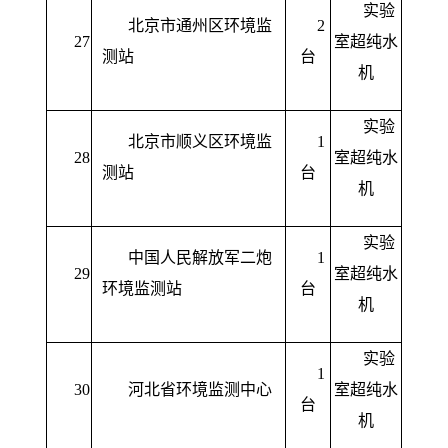
实验
北京市通州区环境监
2
27
室超纯水
测站
台
机
实验
北京市顺义区环境监
1
28
室超纯水
测站
台
机
实验
中国人民解放军二炮
1
29
室超纯水
环境监测站
台
机
实验
1
30
河北省环境监测中心
室超纯水
台
机