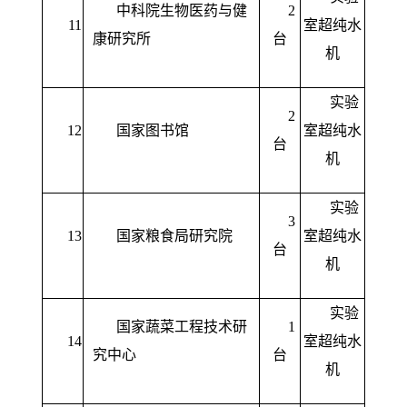
中科院生物医药与健
2
11
室超纯水
康研究所
台
机
实验
2
12
国家图书馆
室超纯水
台
机
实验
3
13
国家粮食局研究院
室超纯水
台
机
实验
国家蔬菜工程技术研
1
14
室超纯水
究中心
台
机