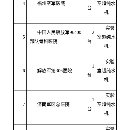
4
福州空军医院
室超纯水
台
机
实验
中国人民解放军96400
2
5
室超纯水
部队骨科医院
台
机
实验
1
6
解放军第306医院
室超纯水
台
机
实验
1
7
济南军区总医院
室超纯水
台
机
实验