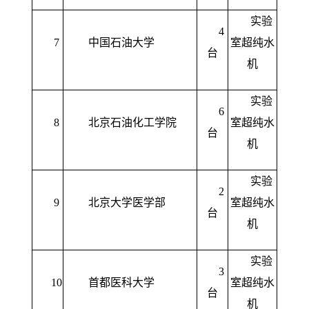
实验
4
7
中国石油大学
室超纯水
台
机
实验
6
8
北京石油化工学院
室超纯水
台
机
实验
2
9
北京大学医学部
室超纯水
台
机
实验
3
10
首都医科大学
室超纯水
台
机