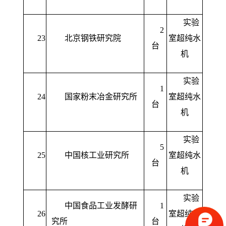
实验
2
23
北京钢铁研究院
室超纯水
台
机
实验
1
24
国家粉末冶金研究所
室超纯水
台
机
实验
5
25
中国核工业研究所
室超纯水
台
机
实验
中国食品工业发酵研
1
26
室超纯水
究所
台