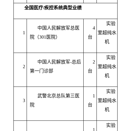
全国医疗/疾控系统典型业绩
实验
中国人民解放军总医
4
1
室超纯水
院（301医院）
台
机
实验
中国人民解放军-总后
2
2
室超纯水
第一门诊部
台
机
实验
武警北京总队第三医
1
3
室超纯水
院
台
机
实验
1