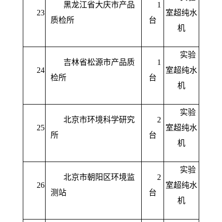
黑龙江省大庆市产品
1
23
室超纯水
质检所
台
机
实验
吉林省松源市产品质
1
24
室超纯水
检所
台
机
实验
北京市环境科学研究
2
25
室超纯水
所
台
机
实验
北京市朝阳区环境监
2
26
室超纯水
测站
台
机