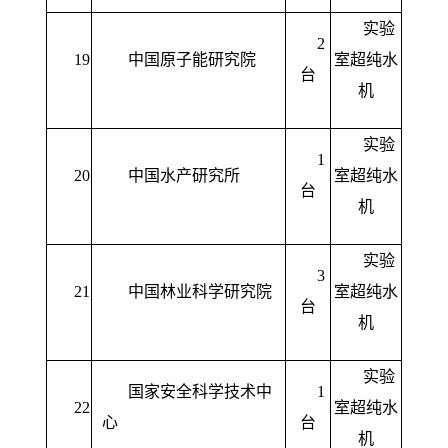
实验
2
19
中国原子能研究院
室超纯水
台
机
实验
1
20
中国水产研究所
室超纯水
台
机
实验
3
21
中国林业科学研究院
室超纯水
台
机
实验
国家安全科学技术中
1
22
室超纯水
心
台
机