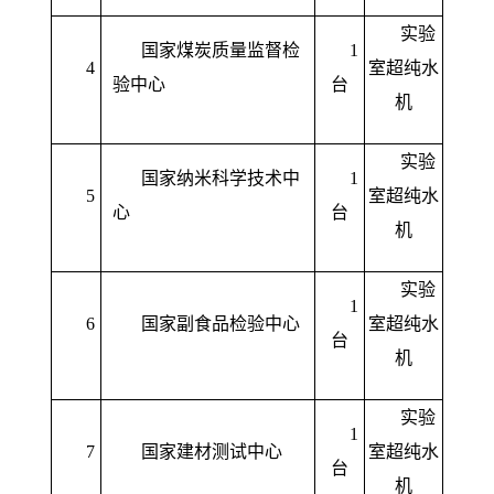
实验
国家煤炭质量监督检
1
4
室超纯水
验中心
台
机
实验
国家纳米科学技术中
1
5
室超纯水
心
台
机
实验
1
6
国家副食品检验中心
室超纯水
台
机
实验
1
7
国家建材测试中心
室超纯水
台
机