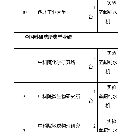
实验
1
30
西北工业大学
室超纯水
台
机
全国科研院所典型业绩
实验
2
1
中科院化学研究所
室超纯水
台
机
实验
1
2
中科院微生物研究所
室超纯水
台
机
实验
中科院地球物理研究
2
3
室超纯水