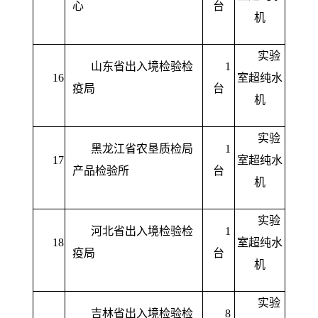
心
台
机
实验
山东省出入境检验检
1
16
室超纯水
疫局
台
机
实验
黑龙江省农垦质检局
1
17
室超纯水
产品检验所
台
机
实验
河北省出入境检验检
1
18
室超纯水
疫局
台
机
实验
吉林省出入境检验检
8