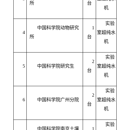
所
台
机
实验
中国科学院动物研究
1
4
室超纯水
所
台
机
实验
2
5
中国科学院研究生
室超纯水
台
机
实验
2
6
中国科学院广州分院
室超纯水
台
机
实验
中国科学院南京土壤
1