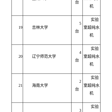
台
机
实验
5
19
吉林大学
室超纯水
台
机
实验
4
20
辽宁师范大学
室超纯水
台
机
实验
2
21
海南大学
室超纯水
台
机
实验
3