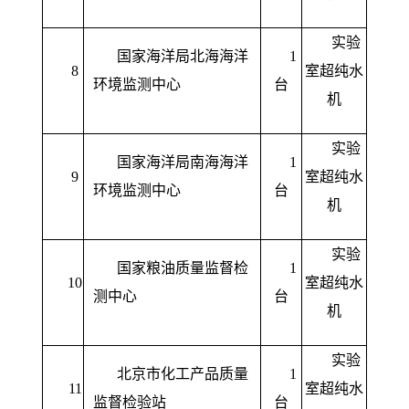
实验
国家海洋局北海海洋
1
8
室超纯水
环境监测中心
台
机
实验
国家海洋局南海海洋
1
9
室超纯水
环境监测中心
台
机
实验
国家粮油质量监督检
1
10
室超纯水
测中心
台
机
实验
北京市化工产品质量
1
11
室超纯水
监督检验站
台