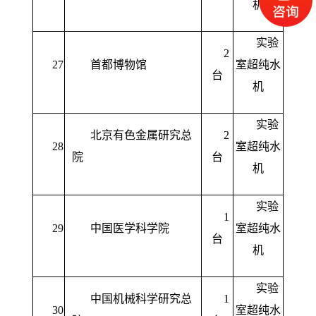
机
实验
2
27
首都博物馆
室超纯水
台
机
实验
北京有色金属研究总
2
28
室超纯水
院
台
机
实验
1
29
中国医学科学院
室超纯水
台
机
实验
中国机械科学研究总
1
30
室超纯水