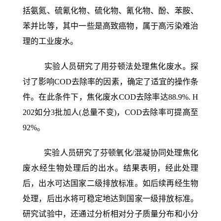
括氨氮、硫氰化物、硫化物、氰化物、酚、苯胺、
苯并比等，其中一些是高致癌物，属于高污染难治
理的工业废水。
实验人员研究了用芬顿法处理焦化废水。探
讨了影响COD去除率的因素，确定了适宜的操作条
件。在此条件下，焦化废水COD去除率达88.9%. H
202如分3批加人(总量不变)，COD去除率可提高至
92%。
实验人员研究了芬顿氧化/混凝协同处理焦化
废水经生物处理后的出水。结果表明，经此处理
后，出水可达国家二级排放标准。如后续再经生物
处理，后出水将可稳定地达到国家一级排放标准。
研究试验中，还通过分析相对分子质量分布和小分