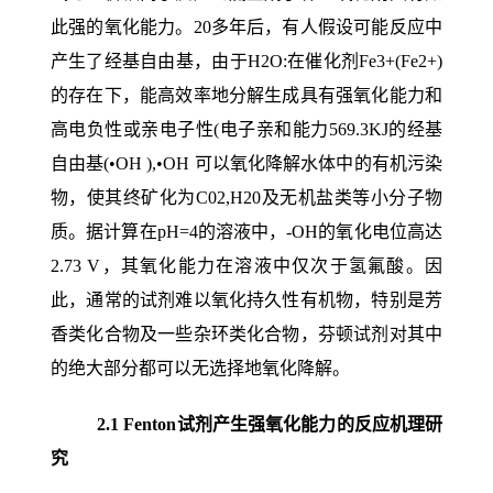
此强的氧化能力。20多年后，有人假设可能反应中
产生了经基自由基，由于H2O:在催化剂Fe3+(Fe2+)
的存在下，能高效率地分解生成具有强氧化能力和
高电负性或亲电子性(电子亲和能力569.3KJ的经基
自由基(•OH ),•OH 可以氧化降解水体中的有机污染
物，使其终矿化为C02,H20及无机盐类等小分子物
质。据计算在pH=4的溶液中，-OH的氧化电位高达
2.73 V，其氧化能力在溶液中仅次于氢氟酸。因
此，通常的试剂难以氧化持久性有机物，特别是芳
香类化合物及一些杂环类化合物，芬顿试剂对其中
的绝大部分都可以无选择地氧化降解。
2.1 Fenton
试剂产生强氧化能力的反应机理研
究