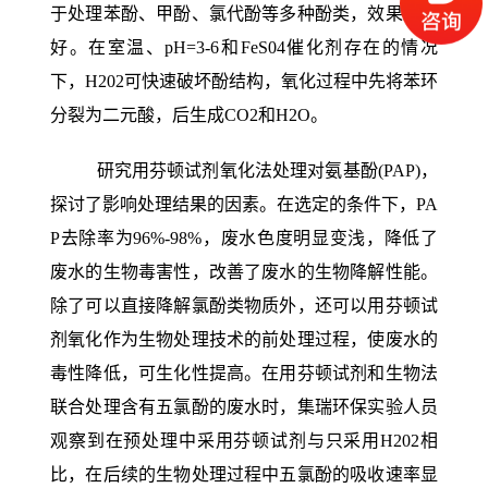
于处理苯酚、甲酚、氯代酚等多种酚类，效果均极
好。在室温、pH=3-6和FeS04催化剂存在的情况
下，H202可快速破坏酚结构，氧化过程中先将苯环
分裂为二元酸，后生成CO2和H2O。
研究用芬顿试剂氧化法处理对氨基酚(PAP)，
探讨了影响处理结果的因素。在选定的条件下，PA
P去除率为96%-98%，废水色度明显变浅，降低了
废水的生物毒害性，改善了废水的生物降解性能。
除了可以直接降解氯酚类物质外，还可以用芬顿试
剂氧化作为生物处理技术的前处理过程，使废水的
毒性降低，可生化性提高。在用芬顿试剂和生物法
联合处理含有五氯酚的废水时，集瑞环保实验人员
观察到在预处理中采用芬顿试剂与只采用H202相
比，在后续的生物处理过程中五氯酚的吸收速率显