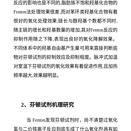
反应的影响也是不同的,脂肪族不饱和羟基化合物的
Fenton法处理效果很差,而对苯环类羟基化合物有着
很好的氧化处理效果;链长与醇羟基个数都不同时,
随主链的增长和羟基数量的增加,其对Fenton反应的
抑制作用随之下降,表现出良好的氧化降解效果。
不同体系中的羟基自由基产生量可用来直接判断底
物对芬顿试剂的抑制效应及抑制程度。脉冲式加温
对室温下芬顿试剂的氧化效果有着促进作用,且加热
频率越大,效果越明显。
2
、芬顿试剂机理研究
当 Fenton发现芬顿试剂时，尚不清楚过氧化
氢与二价铁离子反应到底生成了什么氧化剂具有如