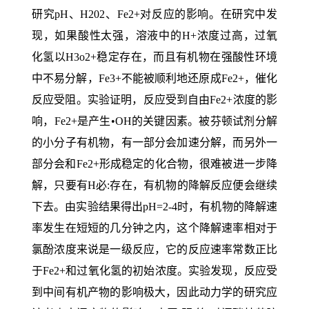
研究pH、H202、Fe2+对反应的影响。在研究中发
现，如果酸性太强，溶液中的H+浓度过高，过氧
化氢以H3o2+稳定存在，而且有机物在强酸性环境
中不易分解，Fe3+不能被顺利地还原成Fe2+，催化
反应受阻。实验证明，反应受到自由Fe2+浓度的影
响，Fe2+是产生•OH的关键因素。被芬顿试剂分解
的小分子有机物，有一部分会加速分解，而另外一
部分会和Fe2+形成稳定的化合物，很难被进一步降
解，只要有H必:存在，有机物的降解反应便会继续
下去。由实验结果得出pH=2-4时，有机物的降解速
率发生在短短的几分钟之内，这个降解速率相对于
氯酚浓度来说是一级反应，它的反应速率常数正比
于Fe2+和过氧化氢的初始浓度。实验发现，反应受
到中间有机产物的影响极大，因此动力学的研究应