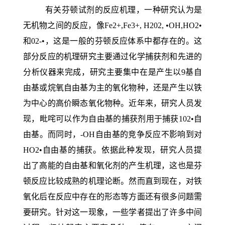
有关芬顿试剂的反应机理，一种研究认为是
无机物之间的反应，像Fe2+,Fe3+, H202, •OH,HO2•
和02-•，这是一般的芬顿反应体系中都存在的。这
部分反应的机理研究主要通过化学捕获剂和先进的
分析仪器来完成，研究主要集中在是产生以9基自
由基或烷氧自由基为主的氧化物种，还是产生以铁
为中心的高价瞬态氧化物种。近年来，研究人员发
现，毗咤可以作为自由基的捕获剂用于捕获102•自
由基。而同时，-OH自由基的竞争反应不影响到对
HO2•自由基的捕获。依据此种发现，研究人员提
出了高能的自由基和氧化剂的产生机理，这也是芬
顿反应比较成熟的机理论断。然而直到现在，对铁
氧化后在反应中存在的形态等方面还有很多问题需
要研究。针对这一现象，一些学者提出了许多中间