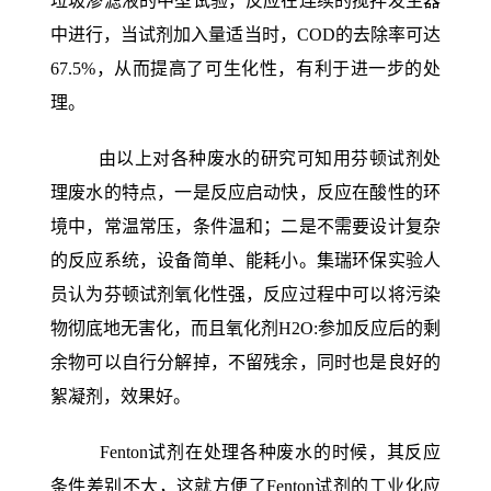
垃圾渗滤液的中型试验，反应在连续的搅拌发生器
中进行，当试剂加入量适当时，COD的去除率可达
67.5%，从而提高了可生化性，有利于进一步的处
理。
由以上对各种废水的研究可知用芬顿试剂处
理废水的特点，一是反应启动快，反应在酸性的环
境中，常温常压，条件温和；二是不需要设计复杂
的反应系统，设备简单、能耗小。集瑞环保实验人
员认为芬顿试剂氧化性强，反应过程中可以将污染
物彻底地无害化，而且氧化剂H2O:参加反应后的剩
余物可以自行分解掉，不留残余，同时也是良好的
絮凝剂，效果好。
Fenton
试剂在处理各种废水的时候，其反应
条件差别不大，这就方便了Fenton试剂的工业化应