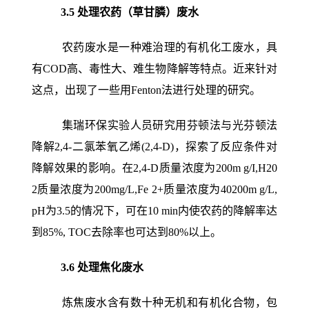
3.5
处理农药（草甘膦）废水
农药废水是一种难治理的有机化工废水，具
有COD高、毒性大、难生物降解等特点。近来针对
这点，出现了一些用Fenton法进行处理的研究。
集瑞环保实验人员研究用芬顿法与光芬顿法
降解2,4-二氯苯氧乙烯(2,4-D)，探索了反应条件对
降解效果的影响。在2,4-D质量浓度为200m g/I,H20
2质量浓度为200mg/L,Fe 2+质量浓度为40200m g/L,
pH为3.5的情况下，可在10 min内使农药的降解率达
到85%, TOC去除率也可达到80%以上。
3.6
处理焦化废水
炼焦废水含有数十种无机和有机化合物，包