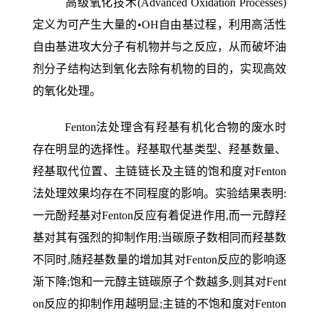
高级氧化技术(Advanced Oxidation Processes)
定义为可产生大量的•OH自由基过程，利用高活性
自由基进攻大分子有机物并与之反应，从而破坏油
剂分子结构达到氧化去除有机物的目的，实现高效
的氧化处理。
Fenton
法处理含有羟基有机化合物的废水时
存在明显的选择性。羟基取代基类型、羟基数量、
羟基取代位置、主链链长及主链的饱和度对Fenton
法处理效果均存在不同程度的影响。实验结果表明:
一元酚羟基对Fenton反应有着促进作用,而一元醇羟
基对其有强烈的抑制作用;当碳原子数相同而羟基数
不同时,随羟基数量的增加其对Fenton反应的影响逐
渐下降;饱和一元醇主链碳原子个数越多,则其对Fent
on反应的抑制作用越明显;主链的不饱和度对Fenton