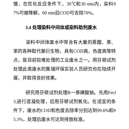
慢，在优化反应条件下，30℃和30 min内，染料9
7%可被降解，60 min后COD可去除70%。
3.4
处理染料中间体或染料助剂废水
染料中间体废水中常含有大量的蒽醌、萘、
苯的各种取代基衍生物，具有COD高、色度高等特
点，是目前较难处理的工业废水之一。用芬顿试剂
处理此类废水的集瑞环保实验人员研究也在陆续开
展，并取得良好效果。
研究用芬顿试剂处理B一萘磺酸钠。先用Fecl
3,进行混凝处理，后用芬顿试剂氧化。在适宜的条
件下，废水的COD和色度去除率分别达到99.6%和9
5.3%，处理后废水可达到排放标准。