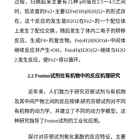
过程，归纳起来主要有几种:pH值在2.5一4.5之间
时，低浓度的Fe2+主要以Fe(OH)(H20)52+的形式存
在，这个反应的发生是H2O2在Fe2+的一个配位体
上发生了配位交换，随后发生了体内二电子的转移
反应，生成F4+的复合物。Fe(oH)3(H2O)4+中间体
继续反应并产生•OH，Fe(oH)(H2O)52+继续与H2O
2:发生反应，使Fe2+得以循环。
2.2 Fenton
试剂在有机物中的反应机理研究
近年来，人们致力于研究芬顿试剂与有机物
及其中间产物之间的反应规律;研究芬顿试剂对不同
有机物的动力学，并建立了不同的动力学模型，这
种研究指导了Fenion试剂的工业化应用。
探讨对芬顿试剂氧化氯酚的反应特征，主要