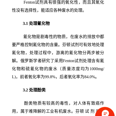
Fenton
试剂具有很强的氧化性，而且其氧化
性没有选择性，能适应各种废水的处理。
3.1
处理氰化物
氰化物是剧毒性的物质，在废水的排放中都
要严格控制氰化物的含量。
芬顿试剂可有效地处理
氰化物，处理过程中，游离的氰化物分两步被分
解。
俄罗斯学者研究了采用Fenton试剂处理含有氰
化物和硫氰化物的废水（质量浓度均为1000mg/
L)，前者氧化率为99.8%，后者氧化率为84.0%。
3.2
处理酚类
酚类物质有较高的毒性，对人体有致癌作
用，属于难降解的工业有机废水。芬顿 试 剂 可用