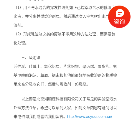
（1）用不与水混合的挥发性溶剂如正己烷萃取含水的低浓度
废液，并分离并燃烧溶剂层。然后通过吹入空气吹出水层中的
溶剂。
（2）形成乳浊液之类的废液不能用这种方法处理，而需要焚
化处理。
三、吸附法
活性炭、硅藻土、氧化铝层、片状织物、聚丙烯、聚酯片、氨
基甲酸酯泡沫、草屑、锯末和其他能很好地吸收溶剂的物质被
用来充分吸收它们，然后与吸收剂一起燃烧。
以上即是北京湘顺源科技有限公司关于常见的实验室污水
处理方法介绍，希望可以帮到大家，如对文章内容有疑问可以
来电咨询我们或者给我们留言。
http://www.xsysci.com.cn/