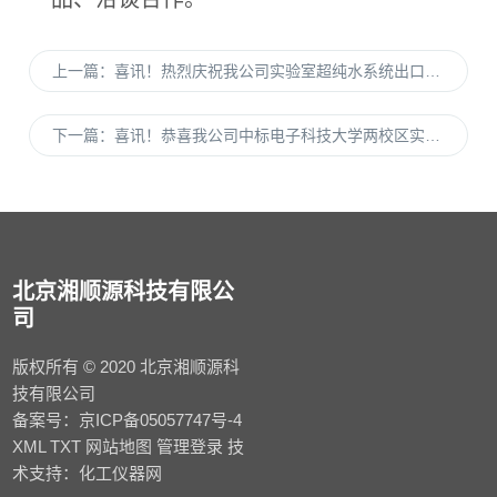
上一篇：
喜讯！热烈庆祝我公司实验室超纯水系统出口墨西哥和印尼实验室
下一篇：
喜讯！恭喜我公司中标电子科技大学两校区实验室废水处理系统建设采购项目
北京湘顺源科技有限公
司
版权所有 © 2020 北京湘顺源科
技有限公司
备案号：
京ICP备05057747号-4
XML
TXT
网站地图
管理登录
技
术支持：
化工仪器网