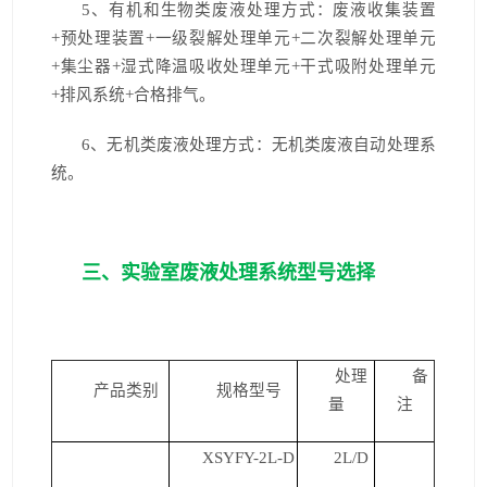
5
、有机和生物类废液处理方式：废液收集装置
+预处理装置+一级裂解处理单元+二次裂解处理单元
+集尘器+湿式降温吸收处理单元+干式吸附处理单元
+排风系统+合格排气。
6
、无机类废液处理方式：无机类废液自动处理系
统。
三、实验室废液处理系统型号选择
处理
备
产品类别
规格型号
量
注
XSYFY-2L-D
2L/D