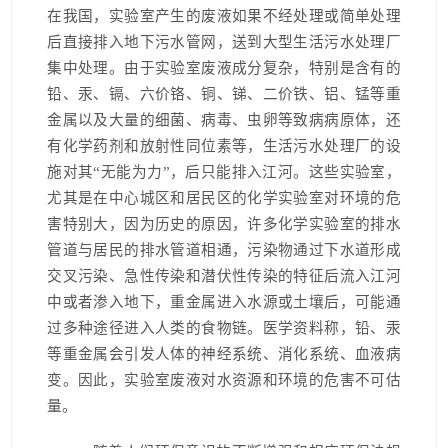
在我国，实验室产生的废液如果不经处理或简单处理
后直接排入地下污水管网，送到大型生活污水处理厂
集中处理。由于实验室废液成分复杂，特别是含有的
铅、汞、镉、六价铬、铜、锑、二价铁、铝、锰等重
金属以及大量的细菌、病毒、虫卵等致病病原体，还
有化学药剂和放射性同位素等，生活污水处理厂的设
施对其“无能为力”，后只能排入江河。这些实验室，
尤其是在中心城区和居民区的化学实验室对环境的危
害特别大，因为历史的原因，许多化学实验室的排水
管道与居民的排水管道相通，污染物通过下水道形成
交叉污染、急性传染和潜伏性传染的特征后流入江河
中或者渗入地下，重金属进入水源或土壤后，可能通
过多种途径进入人类的食物链。医学资料称，铅、汞
等重金属会引发人体的神经系统、消化系统、血液病
变。因此，实验室废液对水资源和环境的危害不可估
量。