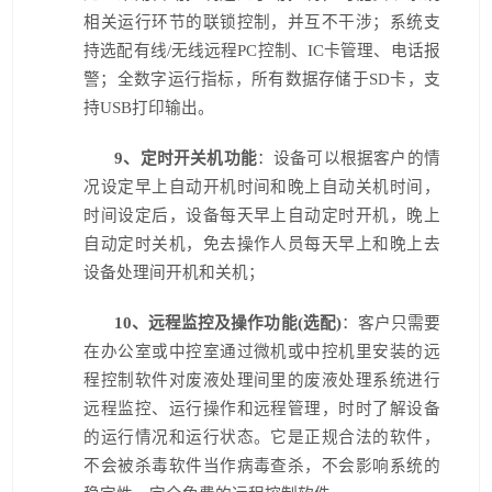
相关运行环节的联锁控制，并互不干涉；系统支
持选配有线/无线远程PC控制、IC卡管理、电话报
警；全数字运行指标，所有数据存储于SD卡，支
持USB打印输出。
9
、定时开关机功能
：设备可以根据客户的情
况设定早上自动开机时间和晚上自动关机时间，
时间设定后，设备每天早上自动定时开机，晚上
自动定时关机，免去操作人员每天早上和晚上去
设备处理间开机和关机；
10
、远程监控及操作功能(选配)
：客户只需要
在办公室或中控室通过微机或中控机里安装的远
程控制软件对废液处理间里的废液处理系统进行
远程监控、运行操作和远程管理，时时了解设备
的运行情况和运行状态。它是正规合法的软件，
不会被杀毒软件当作病毒查杀，不会影响系统的