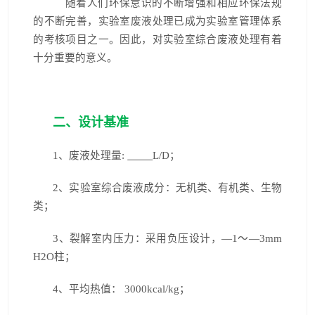
随着人们环保意识的不断增强和相应环保法规
的不断完善，实验室废液处理已成为实验室管理体系
的考核项目之一。因此，对实验室综合废液处理有着
十分重要的意义。
二、设计基准
1
、废液处理量:
L/D；
2
、实验室综合废液成分：无机类、有机类、生物
类；
3
、裂解室内压力：采用负压设计，—1～—3mm
H2O柱；
4
、平均热值： 3000kcal/kg；