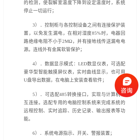
的检测，使裂解室温度下降到设定温度时，系统
停止一切运行；
3
）．控制柜与各控制设备之间有连接保护装
置，以免发生漏电，在相对湿度85%时，电器回
路绝缘电阻不小于2MΩ，并有接地线传送漏电电
源。连线外有金属软管保护；
4
）．数据显示模式：LED数显仪表，可选配
豪华型智能触摸屏仪表，实时曲线显示，也可用
U盘导出数据，在电脑上安装查看软件；
5
）．可选配485转换接口，实现与计算机相
互连接。选配专用的电脑控制系统来完成系统的
远程控制、实时追踪、历史记录、输出报表等功
能。
6
）．系统电源指示、开关、警报装置；