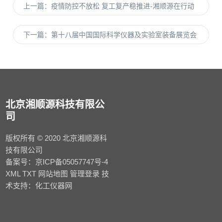
上一篇：
疫情防控不放松 复工复产稳推进-湘顺源在行动
下一篇：
第十八届中国国际科学仪器及实验室装备展览会
北京湘顺源科技有限公
司
版权所有 © 2020 北京湘顺源科
技有限公司
备案号：
京ICP备05057747号-4
XML
TXT
网站地图
管理登录
技
术支持：
化工仪器网